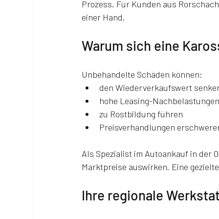
Prozess. Für Kunden aus Rorschach u
einer Hand.
Warum sich eine Kaross
Unbehandelte Schäden können:
den Wiederverkaufswert senke
hohe Leasing-Nachbelastungen
zu Rostbildung führen
Preisverhandlungen erschwere
Als Spezialist im Autoankauf in der 
Marktpreise auswirken. Eine gezielte
Ihre regionale Werksta