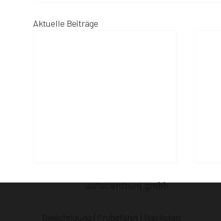
Aktuelle Beiträge
autocentrum gmbh
Besichtigung | Probefahrt | Werkstatt