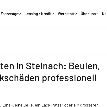
Fahrzeuge
Leasing / Kredit
Werkstatt
Über uns
Ko
ten in Steinach: Beulen,
kschäden professionell
 Eine kleine Delle, ein Lackkratzer oder ein grösserer 