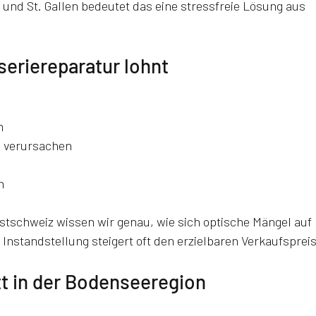
nd St. Gallen bedeutet das eine stressfreie Lösung aus 
eriereparatur lohnt
n
 verursachen
n
Ostschweiz wissen wir genau, wie sich optische Mängel auf 
 Instandstellung steigert oft den erzielbaren Verkaufspreis
tt in der Bodenseeregion