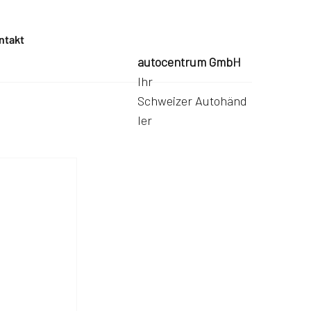
ntakt
autocentrum GmbH
Ihr
Schweizer Autohänd
ler