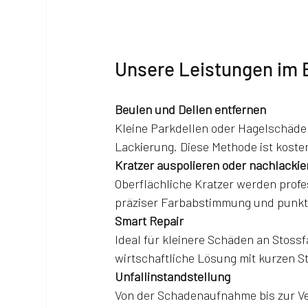
Unsere Leistungen im 
Beulen und Dellen entfernen
Kleine Parkdellen oder Hagelschäden 
Lackierung. Diese Methode ist koste
Kratzer auspolieren oder nachlackie
Oberflächliche Kratzer werden profes
präziser Farbabstimmung und punkt
Smart Repair
Ideal für kleinere Schäden an Stossf
wirtschaftliche Lösung mit kurzen S
Unfallinstandstellung
Von der Schadenaufnahme bis zur V