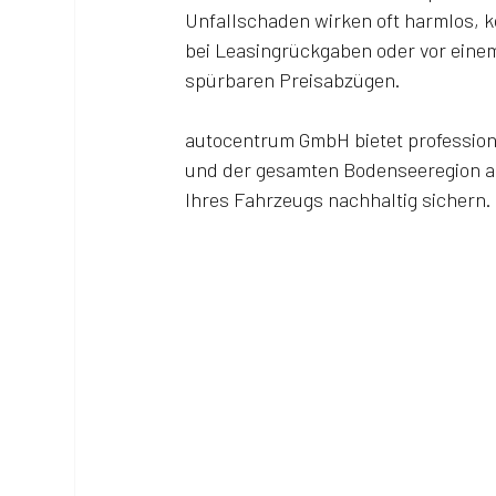
Unfallschaden wirken oft harmlos, 
bei Leasingrückgaben oder vor einem
spürbaren Preisabzügen.
autocentrum GmbH bietet professione
und der gesamten Bodenseeregion an
Ihres Fahrzeugs nachhaltig sichern.