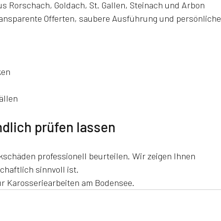
s Rorschach, Goldach, St. Gallen, Steinach und Arbon 
transparente Offerten, saubere Ausführung und persönliche
ken
ällen
dlich prüfen lassen
kschäden professionell beurteilen. Wir zeigen Ihnen 
haftlich sinnvoll ist.
ür Karosseriearbeiten am Bodensee.