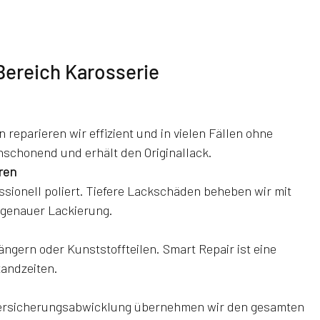
Bereich Karosserie
reparieren wir effizient und in vielen Fällen ohne 
nschonend und erhält den Originallack.
ren
sionell poliert. Tiefere Lackschäden beheben wir mit 
genauer Lackierung.
ängern oder Kunststoffteilen. Smart Repair ist eine 
tandzeiten.
ersicherungsabwicklung übernehmen wir den gesamten 